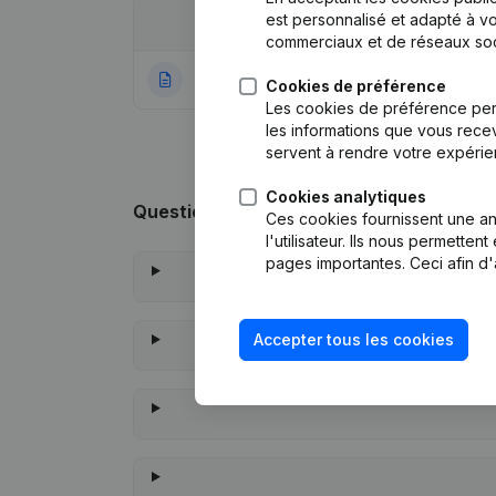
est personnalisé et adapté à vo
Date
Publication
commerciaux et de réseaux soc
27-12-2021
Rubrique Constitu
Cookies de préférence
Les cookies de préférence per
les informations que vous recev
servent à rendre votre expérie
Cookies analytiques
Questions fréquemment posées
Ces cookies fournissent une ana
l'utilisateur. Ils nous permette
pages importantes. Ceci afin d'
Accepter tous les cookies