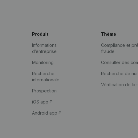
Produit
Thème
Informations
Compliance et pré
d’entreprise
fraude
Monitoring
Consulter des co
Recherche
Recherche de nu
internationale
Vérification de la 
Prospection
iOS app
Android app