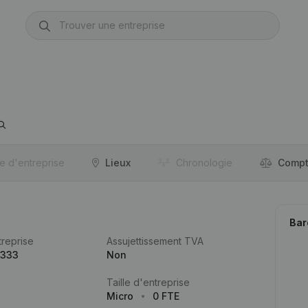
re d'entreprise
Lieux
Chronologie
Compt
Bar
reprise
Assujettissement TVA
.333
Non
Taille d'entreprise
Micro
0 FTE