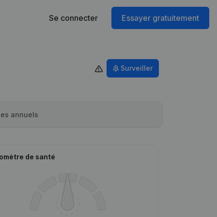
Se connecter
Essayer gratuitement
Surveiller
es annuels
omètre de santé