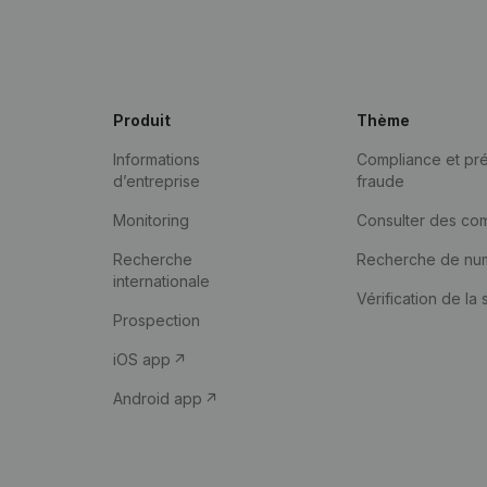
Produit
Thème
Informations
Compliance et pré
d’entreprise
fraude
Monitoring
Consulter des co
Recherche
Recherche de nu
internationale
Vérification de la 
Prospection
iOS app
Android app