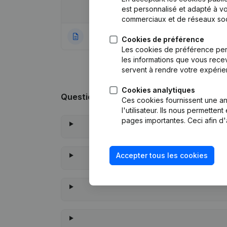
est personnalisé et adapté à vo
Date
Publication
commerciaux et de réseaux soc
27-12-2021
Rubrique Constitu
Cookies de préférence
Les cookies de préférence per
les informations que vous recev
servent à rendre votre expérie
Cookies analytiques
Questions fréquemment posées
Ces cookies fournissent une ana
l'utilisateur. Ils nous permette
pages importantes. Ceci afin d'
Accepter tous les cookies