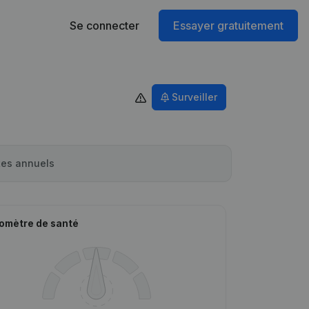
Se connecter
Essayer gratuitement
Surveiller
es annuels
omètre de santé