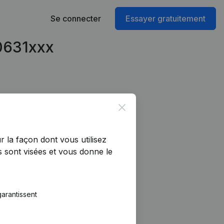
Se connecter
Essayer gratuitement
70631xxx
Close
r la façon dont vous utilisez
 sont visées et vous donne le
arantissent