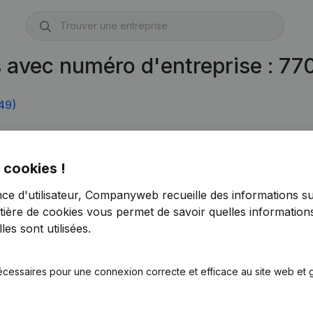
s avec numéro d'entreprise : 7
49)
 cookies !
nce d'utilisateur, Companyweb recueille des informations su
tière de cookies
vous permet de savoir quelles informations
es sont utilisées.
écessaires pour une connexion correcte et efficace au site web et g