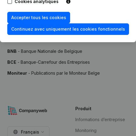
Cookies analytiques
Accepter tous les cookies
Continuez avec uniquement les cookies fonctionnels
Sources
BNB
- Banque Nationale de Belgique
BCE
- Banque-Carrefour des Entreprises
Moniteur
- Publications par le Moniteur Belge
Produit
Informations d’entreprise
Monitoring
Français