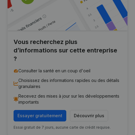
Vous recherchez plus
d’informations sur cette entreprise
?
Consulter la santé en un coup d'oeil
Choisissez des informations rapides ou des détails
granulaires
Recevez des mises à jour sur les développements
importants
Essayer gratuitement
Découvrir plus
Essai gratuit de 7 jours, aucune carte de crédit requise.