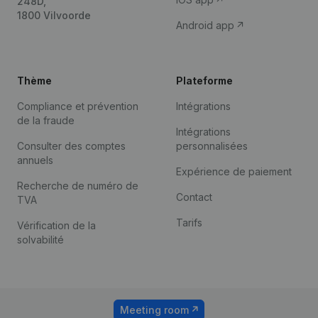
248D,
1800 Vilvoorde
Android app
Thème
Plateforme
Compliance et prévention
Intégrations
de la fraude
Intégrations
Consulter des comptes
personnalisées
annuels
Expérience de paiement
Recherche de numéro de
Contact
TVA
Tarifs
Vérification de la
solvabilité
Meeting room