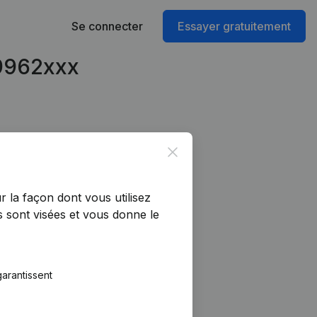
Se connecter
Essayer gratuitement
59962xxx
Close
r la façon dont vous utilisez
 sont visées et vous donne le
arantissent