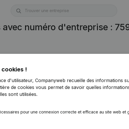
s avec numéro d'entreprise : 7
 cookies !
nce d'utilisateur, Companyweb recueille des informations su
tière de cookies
vous permet de savoir quelles informations
es sont utilisées.
écessaires pour une connexion correcte et efficace au site web et g