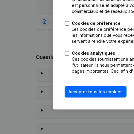
est personnalisé et adapté à vo
Date
Publication
commerciaux et de réseaux soc
22-12-2020
Rubrique Constitu
Cookies de préférence
Les cookies de préférence per
les informations que vous recev
servent à rendre votre expérie
Cookies analytiques
Questions fréquemment posées
Ces cookies fournissent une ana
l'utilisateur. Ils nous permette
pages importantes. Ceci afin d'
Accepter tous les cookies