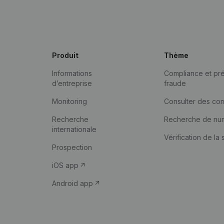
Produit
Thème
Informations
Compliance et pré
d’entreprise
fraude
Monitoring
Consulter des co
Recherche
Recherche de nu
internationale
Vérification de la 
Prospection
iOS app
Android app