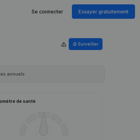
Se connecter
Essayer gratuitement
Surveiller
es annuels
omètre de santé