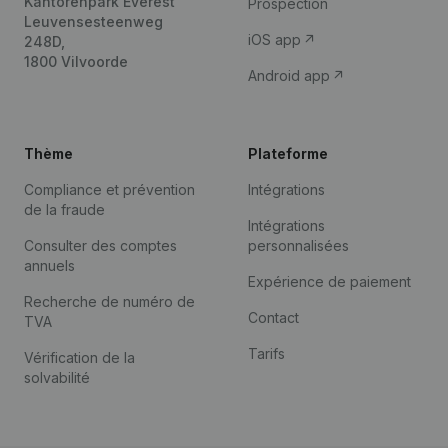
Kantorenpark Everest
Prospection
Leuvensesteenweg
iOS app
248D,
1800 Vilvoorde
Android app
Thème
Plateforme
Compliance et prévention
Intégrations
de la fraude
Intégrations
Consulter des comptes
personnalisées
annuels
Expérience de paiement
Recherche de numéro de
Contact
TVA
Tarifs
Vérification de la
solvabilité