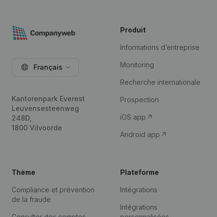
Produit
Informations d’entreprise
Monitoring
Français
Recherche internationale
Kantorenpark Everest
Prospection
Leuvensesteenweg
iOS app
248D,
1800 Vilvoorde
Android app
Thème
Plateforme
Compliance et prévention
Intégrations
de la fraude
Intégrations
Consulter des comptes
personnalisées