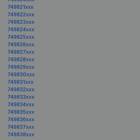
749821xxx
749822xxx
749823xxx
749824xxx
749825xxx
749826xxx
749827xxx
749828xxx
749829xxx
749830xxx
749831xxx
749832xxx
749833xxx
749834xxx
749835xxx
749836xxx
749837xxx
749838xxx