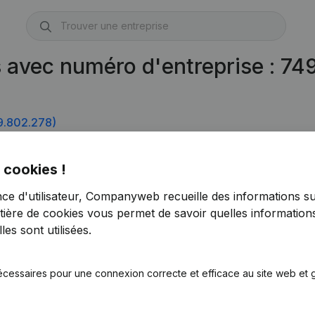
s avec numéro d'entreprise : 7
9.802.278)
 cookies !
9.802.773)
nce d'utilisateur, Companyweb recueille des informations su
tière de cookies
vous permet de savoir quelles informations
es sont utilisées.
écessaires pour une connexion correcte et efficace au site web et g