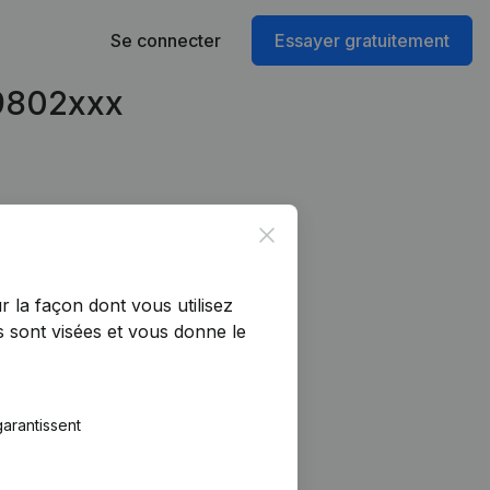
Se connecter
Essayer gratuitement
49802xxx
Close
r la façon dont vous utilisez
 sont visées et vous donne le
arantissent