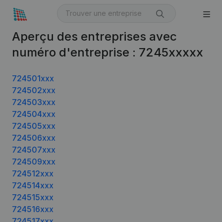
Aperçu des entreprises avec
numéro d'entreprise : 7245xxxxx
724501xxx
724502xxx
724503xxx
724504xxx
724505xxx
724506xxx
724507xxx
724509xxx
724512xxx
724514xxx
724515xxx
724516xxx
724517xxx