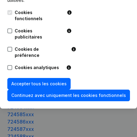
utilisées.
724566xxx
724567xxx
Cookies
724568xxx
fonctionnels
724569xxx
Cookies
724570xxx
publicitaires
724573xxx
724574xxx
Cookies de
724575xxx
préférence
724577xxx
Cookies analytiques
724578xxx
724579xxx
Accepter tous les cookies
724580xxx
724581xxx
Continuez avec uniquement les cookies fonctionnels
724583xxx
724584xxx
724585xxx
724586xxx
724587xxx
724588xxx