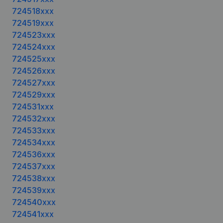
724518xxx
724519xxx
724523xxx
724524xxx
724525xxx
724526xxx
724527xxx
724529xxx
724531xxx
724532xxx
724533xxx
724534xxx
724536xxx
724537xxx
724538xxx
724539xxx
724540xxx
724541xxx