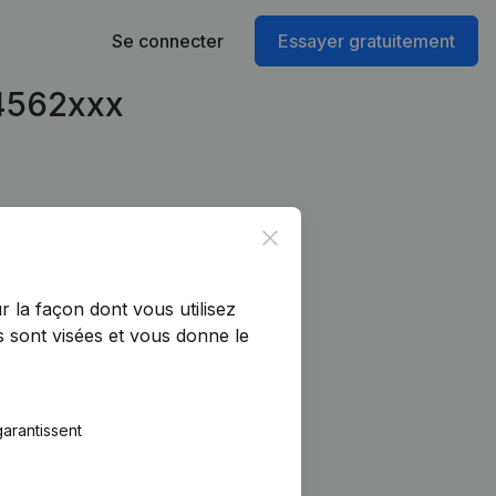
Se connecter
Essayer gratuitement
24562xxx
Close
r la façon dont vous utilisez
 sont visées et vous donne le
arantissent