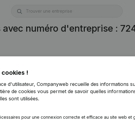
s avec numéro d'entreprise : 7
 cookies !
nce d'utilisateur, Companyweb recueille des informations su
tière de cookies
vous permet de savoir quelles informations
es sont utilisées.
écessaires pour une connexion correcte et efficace au site web et g