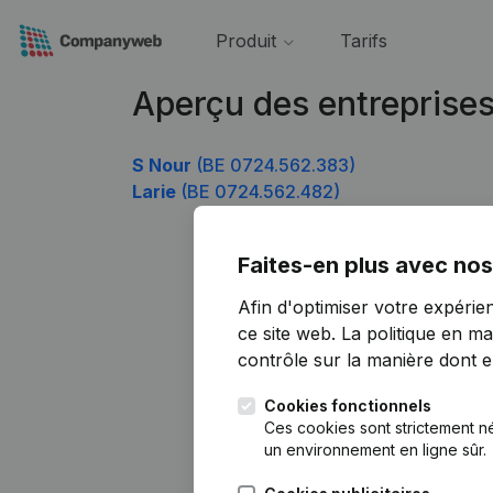
Produit
Tarifs
Aperçu des entreprise
S Nour
(BE 0724.562.383)
Larie
(BE 0724.562.482)
Faites-en plus avec nos
Afin d'optimiser votre expérie
ce site web.
La politique en ma
contrôle sur la manière dont ell
Cookies fonctionnels
Ces cookies sont strictement n
un environnement en ligne sûr.