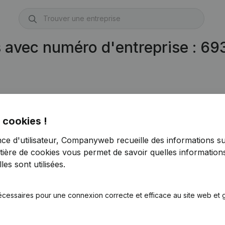
s avec numéro d'entreprise : 6
 cookies !
nce d'utilisateur, Companyweb recueille des informations su
tière de cookies
vous permet de savoir quelles informations
es sont utilisées.
écessaires pour une connexion correcte et efficace au site web et g