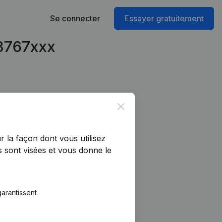
Se connecter
Essayer gratuitement
93767xxx
Close
r la façon dont vous utilisez
 sont visées et vous donne le
arantissent