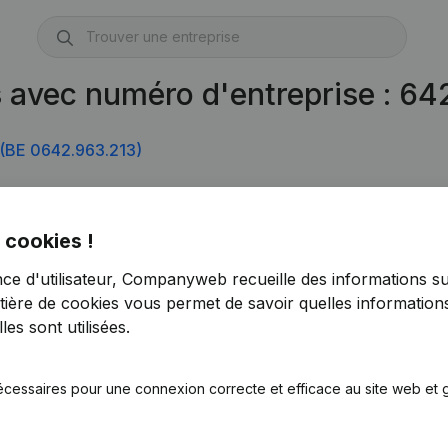
s avec numéro d'entreprise : 6
(BE 0642.963.213)
 cookies !
nce d'utilisateur, Companyweb recueille des informations su
tière de cookies
vous permet de savoir quelles informations
es sont utilisées.
écessaires pour une connexion correcte et efficace au site web et g