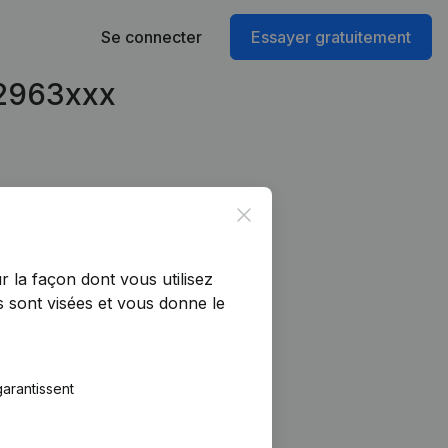
Se connecter
Essayer gratuitement
42963xxx
Close
r la façon dont vous utilisez
 sont visées et vous donne le
arantissent