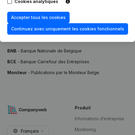
Cookies analytiques
Accepter tous les cookies
Continuez avec uniquement les cookies fonctionnels
Sources
BNB
- Banque Nationale de Belgique
BCE
- Banque-Carrefour des Entreprises
Moniteur
- Publications par le Moniteur Belge
Produit
Informations d’entreprise
Monitoring
Français