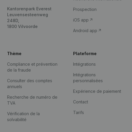
Kantorenpark Everest
Prospection
Leuvensesteenweg
iOS app
248D,
1800 Vilvoorde
Android app
Thème
Plateforme
Compliance et prévention
Intégrations
de la fraude
Intégrations
Consulter des comptes
personnalisées
annuels
Expérience de paiement
Recherche de numéro de
Contact
TVA
Tarifs
Vérification de la
solvabilité