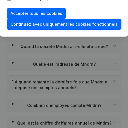
Quel est le numéro de TVA de Mndrn?
Accepter tous les cookies
Continuez avec uniquement les cookies fonctionnels
Quel est l'identifiant PEPPOL de Mndrn?
Quand la société Mndrn a-t-elle été créée?
Quelle est l'adresse de Mndrn?
À quand remonte la dernière fois que Mndrn a
déposé des comptes annuels?
Combien d'employés compte Mndrn?
Quel est le chiffre d'affaires annuel de Mndrn?