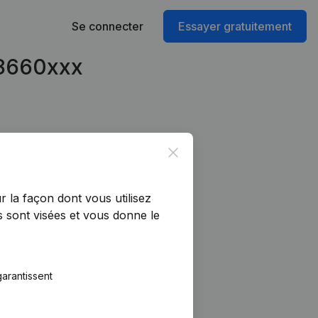
Se connecter
Essayer gratuitement
28660xxx
Close
r la façon dont vous utilisez
 sont visées et vous donne le
arantissent