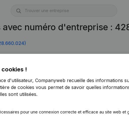
s avec numéro d'entreprise : 4
28.660.024)
0.618)
 cookies !
nce d'utilisateur, Companyweb recueille des informations su
tière de cookies
vous permet de savoir quelles informations
es sont utilisées.
écessaires pour une connexion correcte et efficace au site web et g