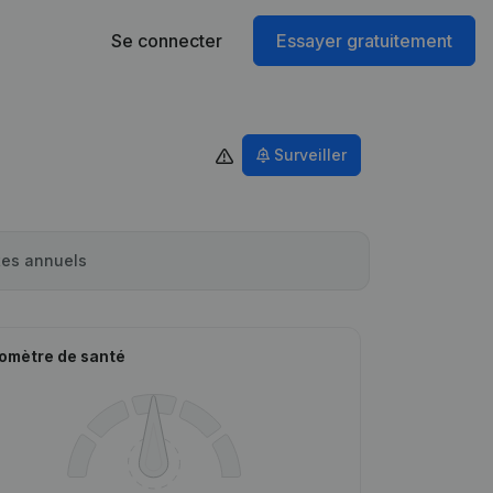
Se connecter
Essayer gratuitement
Surveiller
es annuels
omètre de santé