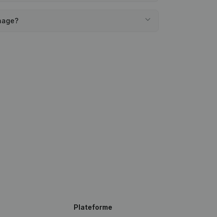
inage?
Plateforme