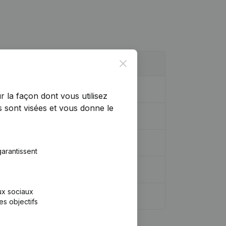
Close
r la façon dont vous utilisez
 sont visées et vous donne le
arantissent
aux sociaux
es objectifs