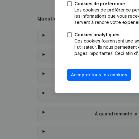
Cookies de préférence
Les cookies de préférence per
les informations que vous recev
Questions fréquemment posées
servent à rendre votre expérie
Cookies analytiques
Qu
Ces cookies fournissent une ana
l'utilisateur. Ils nous permette
pages importantes. Ceci afin d'
Q
Accepter tous les cookies
Qua
À quand remonte la 