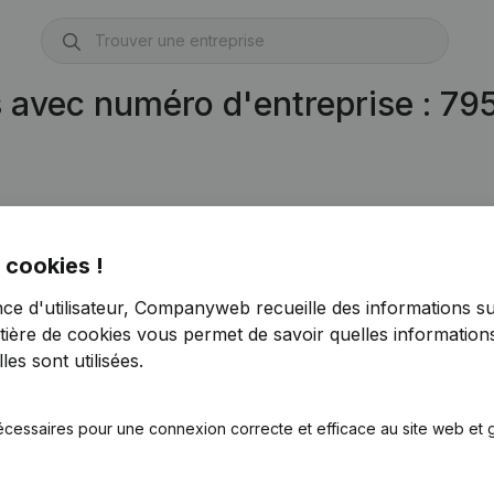
s avec numéro d'entreprise : 7
 cookies !
nce d'utilisateur, Companyweb recueille des informations su
tière de cookies
vous permet de savoir quelles informations
es sont utilisées.
écessaires pour une connexion correcte et efficace au site web et g