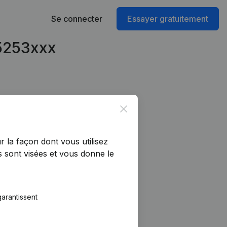
Se connecter
Essayer gratuitement
95253xxx
Close
r la façon dont vous utilisez
 sont visées et vous donne le
arantissent