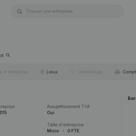
at
re d'entreprise
Lieux
Chronologie
Compt
Bar
reprise
Assujettissement TVA
015
Oui
Taille d'entreprise
Micro
0 FTE