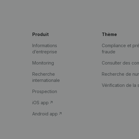
Produit
Thème
Informations
Compliance et pré
d’entreprise
fraude
Monitoring
Consulter des co
Recherche
Recherche de nu
internationale
Vérification de la 
Prospection
iOS app
Android app