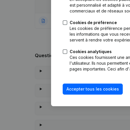
est personnalisé et adapté à vo
Date
Publication
commerciaux et de réseaux soc
27-12-2022
Rubrique Constitu
Cookies de préférence
Les cookies de préférence per
les informations que vous recev
servent à rendre votre expérie
Cookies analytiques
Questions fréquemment posées
Ces cookies fournissent une ana
l'utilisateur. Ils nous permette
pages importantes. Ceci afin d'
Accepter tous les cookies