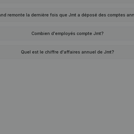
and remonte la dernière fois que Jmt a déposé des comptes an
Combien d'employés compte Jmt?
Quel est le chiffre d'affaires annuel de Jmt?