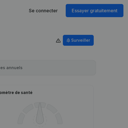
Se connecter
Essayer gratuitement
Surveiller
es annuels
omètre de santé