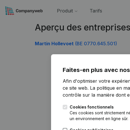
Produit
Tarifs
Aperçu des entreprise
Martin Hollevoet
(BE 0770.645.501)
Faites-en plus avec nos
Afin d'optimiser votre expérie
ce site web.
La politique en ma
contrôle sur la manière dont ell
Cookies fonctionnels
Ces cookies sont strictement n
un environnement en ligne sûr.