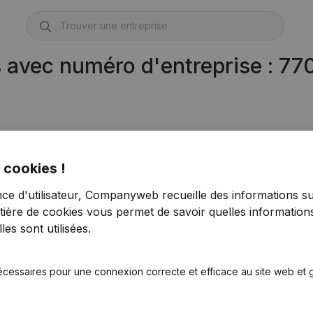
s avec numéro d'entreprise : 7
 cookies !
nce d'utilisateur, Companyweb recueille des informations su
tière de cookies
vous permet de savoir quelles informations
es sont utilisées.
écessaires pour une connexion correcte et efficace au site web et g