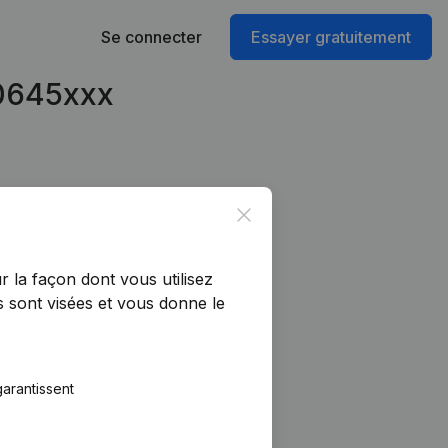
Se connecter
Essayer gratuitement
70645xxx
Close
r la façon dont vous utilisez
 sont visées et vous donne le
arantissent