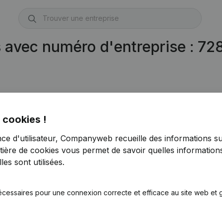
s avec numéro d'entreprise : 7
 cookies !
0728.572.641)
nce d'utilisateur, Companyweb recueille des informations su
40)
tière de cookies
vous permet de savoir quelles informations
es sont utilisées.
écessaires pour une connexion correcte et efficace au site web et g