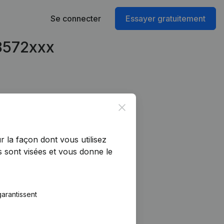
Se connecter
Essayer gratuitement
28572xxx
Close
r la façon dont vous utilisez
 sont visées et vous donne le
arantissent