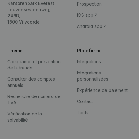
Kantorenpark Everest
Prospection
Leuvensesteenweg
iOS app
248D,
1800 Vilvoorde
Android app
Thème
Plateforme
Compliance et prévention
Intégrations
de la fraude
Intégrations
Consulter des comptes
personnalisées
annuels
Expérience de paiement
Recherche de numéro de
Contact
TVA
Tarifs
Vérification de la
solvabilité