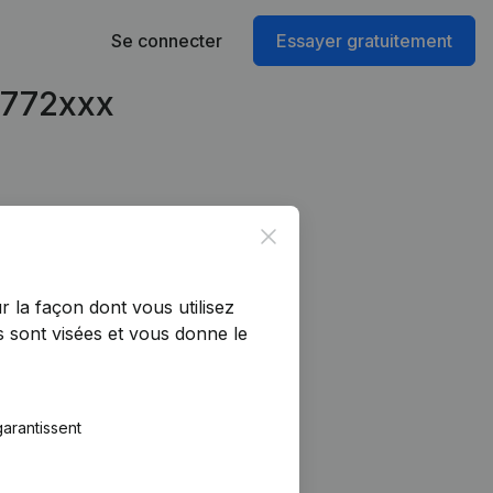
Se connecter
Essayer gratuitement
6772xxx
Close
r la façon dont vous utilisez
 sont visées et vous donne le
arantissent