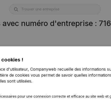
s avec numéro d'entreprise : 71
 cookies !
nce d'utilisateur, Companyweb recueille des informations su
tière de cookies
vous permet de savoir quelles informations
es sont utilisées.
écessaires pour une connexion correcte et efficace au site web et g