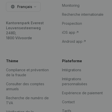
Monitoring
Français
Recherche internationale
Kantorenpark Everest
Prospection
Leuvensesteenweg
iOS app
248D,
1800 Vilvoorde
Android app
Thème
Plateforme
Compliance et prévention
Intégrations
de la fraude
Intégrations
Consulter des comptes
personnalisées
annuels
Expérience de paiement
Recherche de numéro de
Contact
TVA
Tarifs
Vérification de la