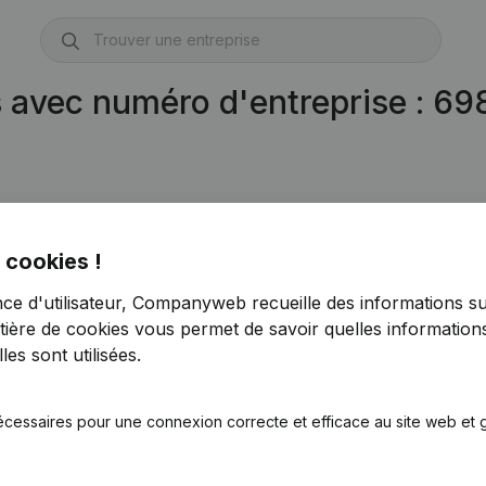
s avec numéro d'entreprise : 6
nay
(BE 0698.733.758)
 cookies !
nce d'utilisateur, Companyweb recueille des informations su
tière de cookies
vous permet de savoir quelles informations
es sont utilisées.
écessaires pour une connexion correcte et efficace au site web et g