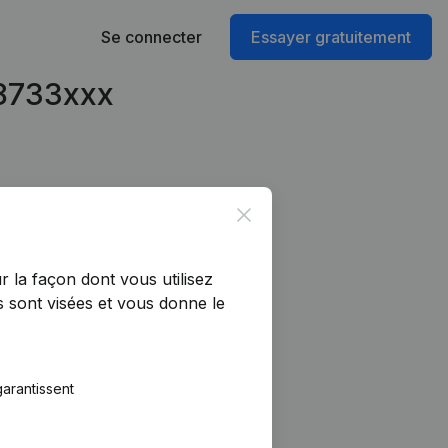
Se connecter
Essayer gratuitement
98733xxx
Close
r la façon dont vous utilisez
 sont visées et vous donne le
arantissent