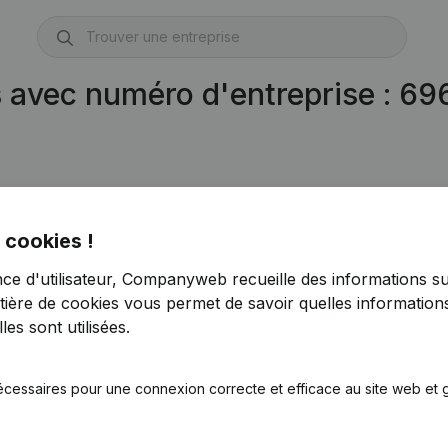
s avec numéro d'entreprise : 6
 cookies !
nce d'utilisateur, Companyweb recueille des informations su
tière de cookies
vous permet de savoir quelles informations
es sont utilisées.
écessaires pour une connexion correcte et efficace au site web et g