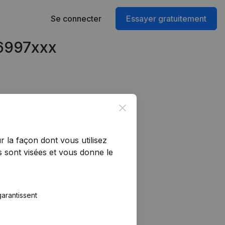
Se connecter
Essayer gratuitement
96997xxx
Close
r la façon dont vous utilisez
 sont visées et vous donne le
arantissent