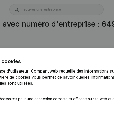
s avec numéro d'entreprise : 6
 cookies !
nce d'utilisateur, Companyweb recueille des informations su
tière de cookies
vous permet de savoir quelles informations
es sont utilisées.
écessaires pour une connexion correcte et efficace au site web et g