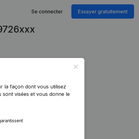
Se connecter
Essayer gratuitement
49726xxx
Close
r la façon dont vous utilisez
 sont visées et vous donne le
arantissent