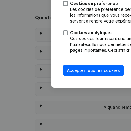
Cookies de préférence
Les cookies de préférence per
les informations que vous recev
Questions fréquemment posées
servent à rendre votre expérie
Cookies analytiques
Ces cookies fournissent une ana
l'utilisateur. Ils nous permette
pages importantes. Ceci afin d'
Accepter tous les cookies
À quand remo