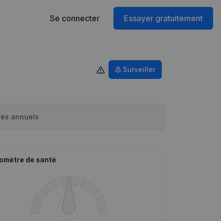
Se connecter
Essayer gratuitement
Surveiller
es annuels
omètre de santé