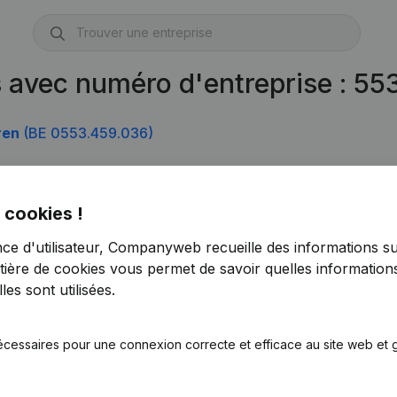
s avec numéro d'entreprise : 5
ren
(BE 0553.459.036)
 cookies !
nce d'utilisateur, Companyweb recueille des informations su
tière de cookies
vous permet de savoir quelles informations
es sont utilisées.
écessaires pour une connexion correcte et efficace au site web et g