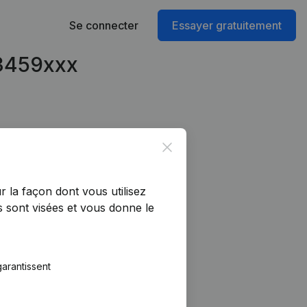
Se connecter
Essayer gratuitement
53459xxx
Close
r la façon dont vous utilisez
 sont visées et vous donne le
arantissent