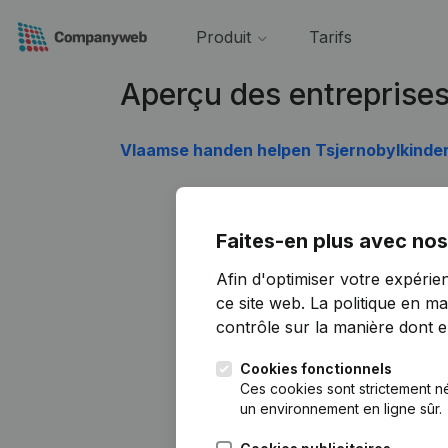
Produit
Tarifs
Aperçu des entreprise
Vlaamse handen helpen Tsjernobylkinde
Faites-en plus avec nos
Afin d'optimiser votre expérie
ce site web.
La politique en ma
contrôle sur la manière dont ell
Cookies fonctionnels
Ces cookies sont strictement n
un environnement en ligne sûr.