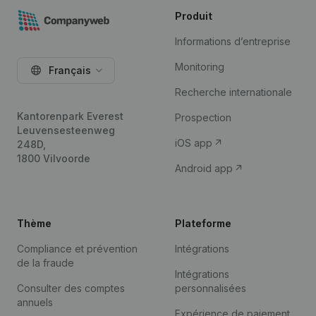
Produit
Informations d’entreprise
Monitoring
Français
Recherche internationale
Kantorenpark Everest
Prospection
Leuvensesteenweg
iOS app
248D,
1800 Vilvoorde
Android app
Thème
Plateforme
Compliance et prévention
Intégrations
de la fraude
Intégrations
Consulter des comptes
personnalisées
annuels
Expérience de paiement