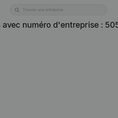
s avec numéro d'entreprise : 5