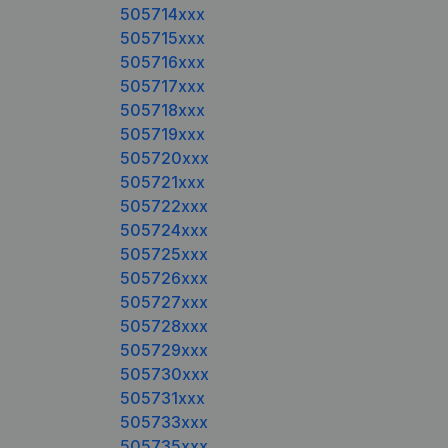
505714xxx
505715xxx
505716xxx
505717xxx
505718xxx
505719xxx
505720xxx
505721xxx
505722xxx
505724xxx
505725xxx
505726xxx
505727xxx
505728xxx
505729xxx
505730xxx
505731xxx
505733xxx
505735xxx