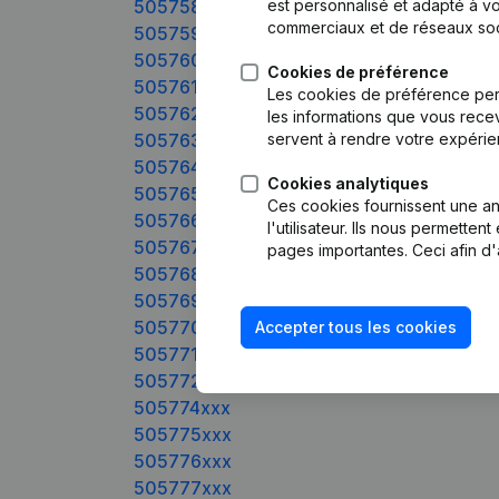
505758xxx
est personnalisé et adapté à vo
commerciaux et de réseaux soc
505759xxx
505760xxx
Cookies de préférence
505761xxx
Les cookies de préférence per
505762xxx
les informations que vous recev
505763xxx
servent à rendre votre expérie
505764xxx
Cookies analytiques
505765xxx
Ces cookies fournissent une ana
505766xxx
l'utilisateur. Ils nous permette
505767xxx
pages importantes. Ceci afin d'
505768xxx
505769xxx
505770xxx
Accepter tous les cookies
505771xxx
505772xxx
505774xxx
505775xxx
505776xxx
505777xxx