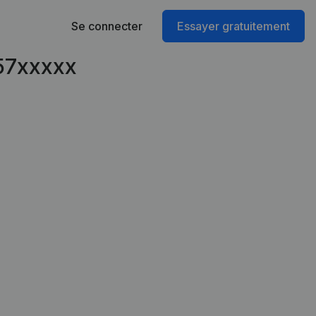
Se connecter
Essayer gratuitement
057xxxxx