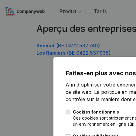
Produit
Tarifs
Aperçu des entreprise
Keemat
(BE 0422.537.740)
Les Ramiers
(BE 0422.537.938)
Faites-en plus avec nos
Afin d'optimiser votre expérie
ce site web.
La politique en ma
contrôle sur la manière dont ell
Cookies fonctionnels
Ces cookies sont strictement n
un environnement en ligne sûr.