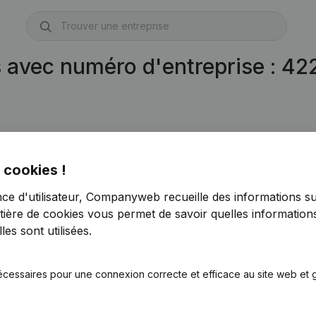
s avec numéro d'entreprise : 4
 cookies !
nce d'utilisateur, Companyweb recueille des informations su
tière de cookies
vous permet de savoir quelles informations
es sont utilisées.
écessaires pour une connexion correcte et efficace au site web et g