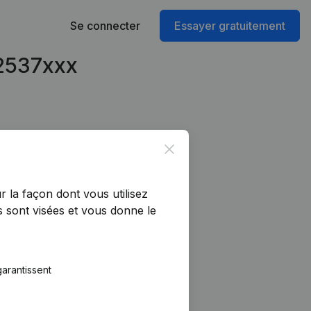
Se connecter
Essayer gratuitement
22537xxx
Close
r la façon dont vous utilisez
 sont visées et vous donne le
arantissent