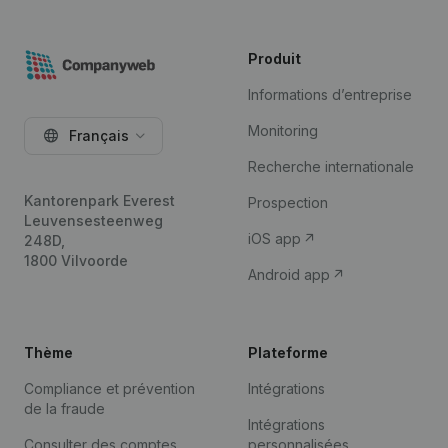
Produit
Informations d’entreprise
Monitoring
Français
Recherche internationale
Kantorenpark Everest
Prospection
Leuvensesteenweg
iOS app
248D,
1800 Vilvoorde
Android app
Thème
Plateforme
Compliance et prévention
Intégrations
de la fraude
Intégrations
Consulter des comptes
personnalisées