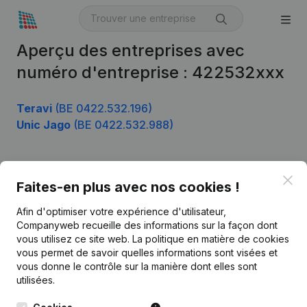
Aperçu des entreprises avec
numéro d'entreprise : 422532xxx
Teravi
(BE 0422.532.196)
Unic Jago
(BE 0422.532.988)
Clo
Produit
Faites-en plus avec nos cookies !
Informations d’entreprise
Afin d'optimiser votre expérience d'utilisateur,
Companyweb recueille des informations sur la façon dont
Monitoring
Français
vous utilisez ce site web.
La politique en matière de cookies
vous permet de savoir quelles informations sont visées et
Recherche internationale
vous donne le contrôle sur la manière dont elles sont
Kantorenpark Everest
Prospection
utilisées.
Leuvensesteenweg
iOS app
248D,