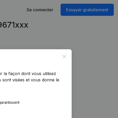
Se connecter
Essayer gratuitement
69671xxx
Close
r la façon dont vous utilisez
 sont visées et vous donne le
arantissent