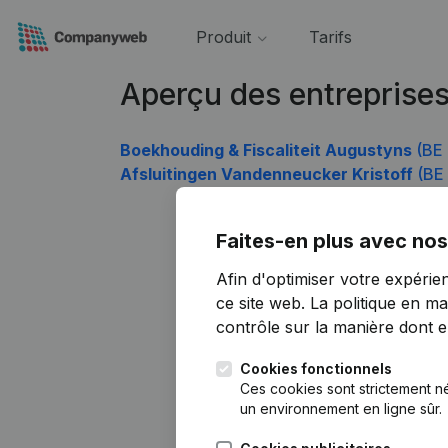
Produit
Tarifs
Aperçu des entreprise
Boekhouding & Fiscaliteit Augustyns
(BE 
Afsluitingen Vandenneucker Kristoff
(BE 
Faites-en plus avec nos
Afin d'optimiser votre expérie
ce site web.
La politique en ma
contrôle sur la manière dont ell
Cookies fonctionnels
Ces cookies sont strictement n
un environnement en ligne sûr.