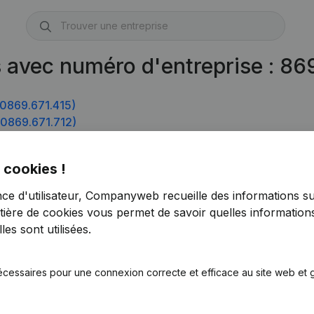
s avec numéro d'entreprise : 8
0869.671.415)
0869.671.712)
 cookies !
nce d'utilisateur, Companyweb recueille des informations su
tière de cookies
vous permet de savoir quelles informations
es sont utilisées.
écessaires pour une connexion correcte et efficace au site web et g