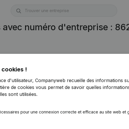
s avec numéro d'entreprise : 8
 cookies !
nce d'utilisateur, Companyweb recueille des informations su
tière de cookies
vous permet de savoir quelles informations
es sont utilisées.
écessaires pour une connexion correcte et efficace au site web et g