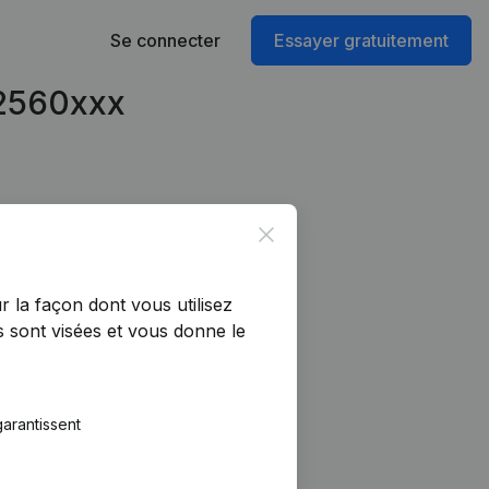
Se connecter
Essayer gratuitement
62560xxx
Close
r la façon dont vous utilisez
 sont visées et vous donne le
arantissent