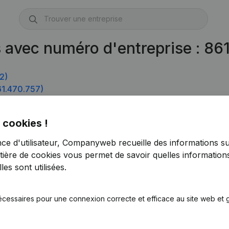
s avec numéro d'entreprise : 8
2)
1.470.757)
 cookies !
nce d'utilisateur, Companyweb recueille des informations su
tière de cookies
vous permet de savoir quelles informations
es sont utilisées.
écessaires pour une connexion correcte et efficace au site web et g