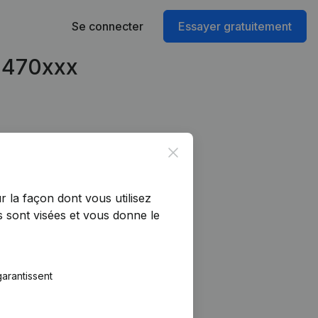
Se connecter
Essayer gratuitement
61470xxx
Close
r la façon dont vous utilisez
 sont visées et vous donne le
arantissent