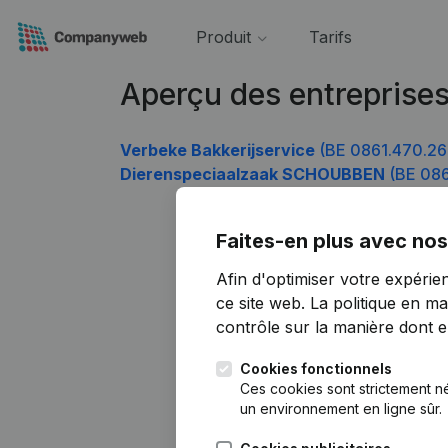
Produit
Tarifs
Aperçu des entreprise
Verbeke Bakkerijservice
(BE 0861.470.26
Dierenspeciaalzaak SCHOUBBEN
(BE 086
Faites-en plus avec nos
Afin d'optimiser votre expérie
ce site web.
La politique en ma
contrôle sur la manière dont ell
Cookies fonctionnels
Ces cookies sont strictement n
un environnement en ligne sûr.