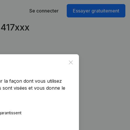
Se connecter
Essayer gratuitement
1417xxx
Close
r la façon dont vous utilisez
 sont visées et vous donne le
arantissent