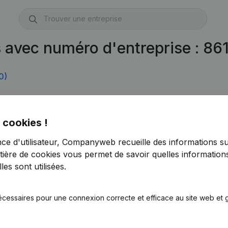
 avec numéro d'entreprise : 86
0)
 cookies !
nce d'utilisateur, Companyweb recueille des informations su
tière de cookies
vous permet de savoir quelles informations
es sont utilisées.
écessaires pour une connexion correcte et efficace au site web et g