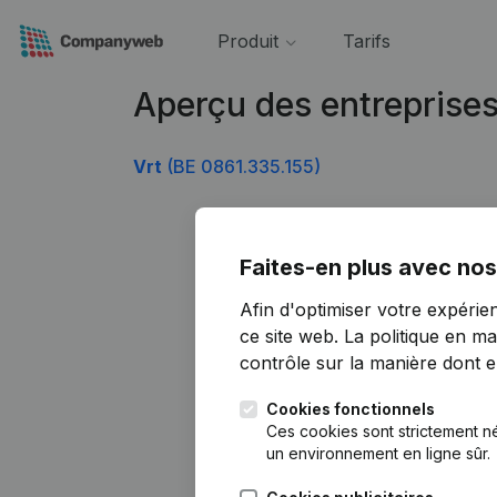
Produit
Tarifs
Aperçu des entreprise
Vrt
(BE 0861.335.155)
Faites-en plus avec nos
Afin d'optimiser votre expérie
ce site web.
La politique en ma
contrôle sur la manière dont ell
Cookies fonctionnels
Ces cookies sont strictement n
un environnement en ligne sûr.