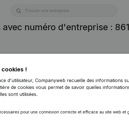
s avec numéro d'entreprise : 8
 cookies !
nce d'utilisateur, Companyweb recueille des informations su
tière de cookies
vous permet de savoir quelles informations
es sont utilisées.
écessaires pour une connexion correcte et efficace au site web et g