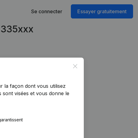
Se connecter
Essayer gratuitement
61335xxx
Close
r la façon dont vous utilisez
 sont visées et vous donne le
arantissent