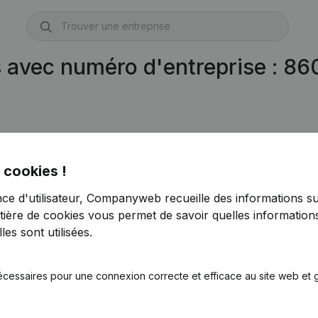
s avec numéro d'entreprise : 8
 cookies !
nce d'utilisateur, Companyweb recueille des informations su
tière de cookies
vous permet de savoir quelles informations
es sont utilisées.
écessaires pour une connexion correcte et efficace au site web et g