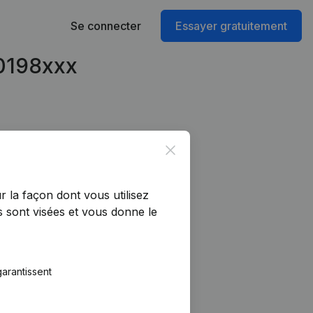
Se connecter
Essayer gratuitement
60198xxx
Close
r la façon dont vous utilisez
 sont visées et vous donne le
arantissent