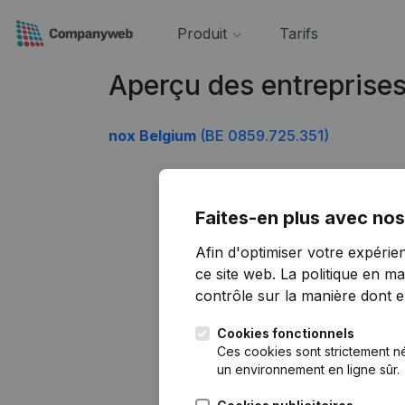
Produit
Tarifs
Aperçu des entreprise
nox Belgium
(BE 0859.725.351)
Faites-en plus avec nos
Afin d'optimiser votre expérie
ce site web.
La politique en ma
contrôle sur la manière dont ell
Cookies fonctionnels
Ces cookies sont strictement n
un environnement en ligne sûr.