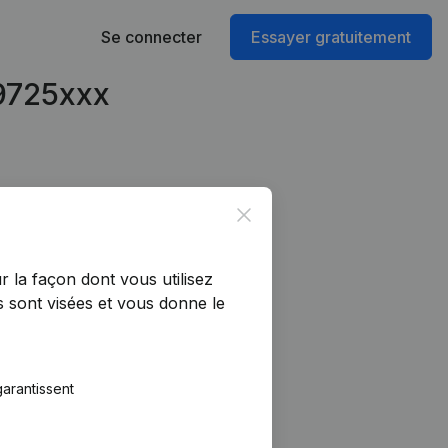
Se connecter
Essayer gratuitement
59725xxx
Close
r la façon dont vous utilisez
 sont visées et vous donne le
arantissent