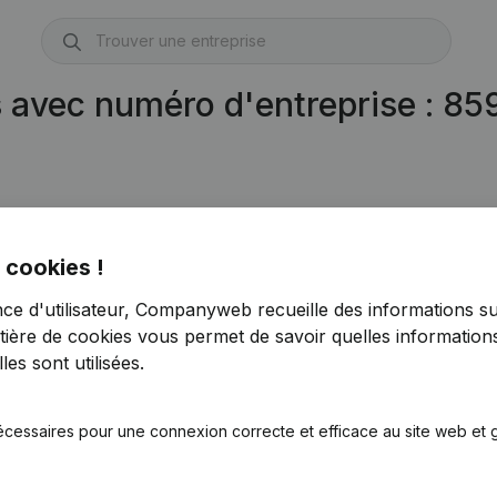
s avec numéro d'entreprise : 8
 cookies !
nce d'utilisateur, Companyweb recueille des informations su
tière de cookies
vous permet de savoir quelles informations
es sont utilisées.
écessaires pour une connexion correcte et efficace au site web et g