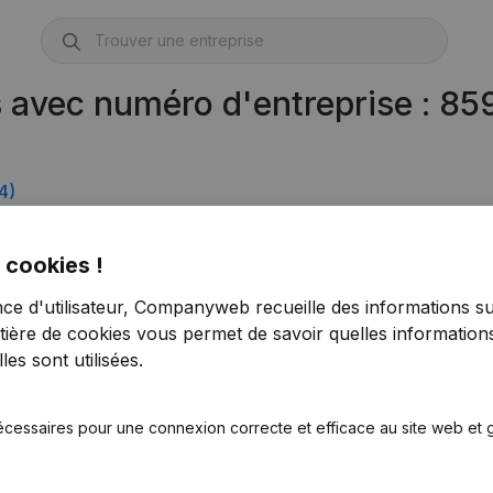
s avec numéro d'entreprise : 8
4)
 cookies !
nce d'utilisateur, Companyweb recueille des informations su
tière de cookies
vous permet de savoir quelles informations
es sont utilisées.
écessaires pour une connexion correcte et efficace au site web et g