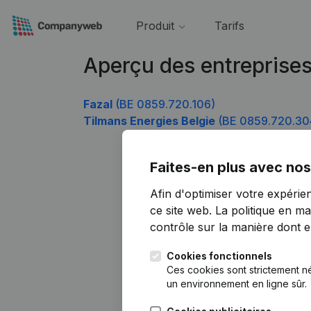
Produit
Tarifs
Aperçu des entreprise
Fazal
(BE 0859.720.106)
Tilmans Energies Belgie
(BE 0859.720.30
Faites-en plus avec nos
Afin d'optimiser votre expérie
ce site web.
La politique en ma
contrôle sur la manière dont ell
Cookies fonctionnels
Ces cookies sont strictement n
un environnement en ligne sûr.