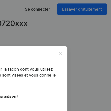
Se connecter
Essayer gratuitement
59720xxx
Close
r la façon dont vous utilisez
 sont visées et vous donne le
arantissent