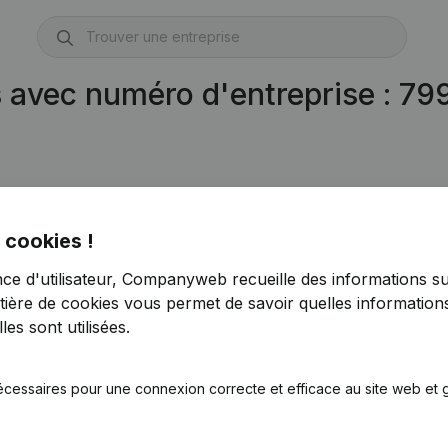
s avec numéro d'entreprise : 7
595.645)
 cookies !
nce d'utilisateur, Companyweb recueille des informations su
tière de cookies
vous permet de savoir quelles informations
es sont utilisées.
écessaires pour une connexion correcte et efficace au site web et g