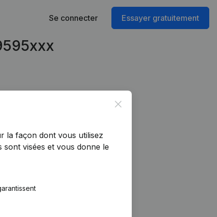
Se connecter
Essayer gratuitement
99595xxx
Close
r la façon dont vous utilisez
 sont visées et vous donne le
arantissent