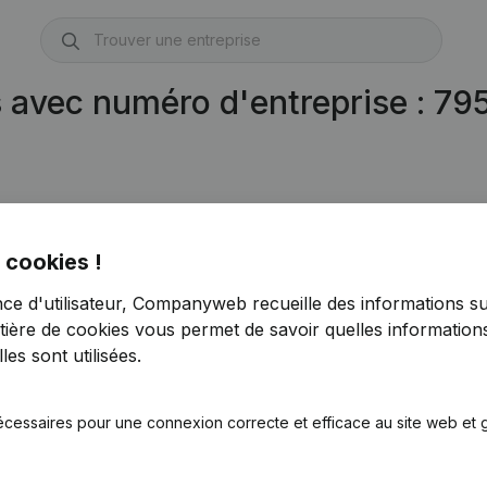
s avec numéro d'entreprise : 7
 cookies !
nce d'utilisateur, Companyweb recueille des informations su
tière de cookies
vous permet de savoir quelles informations
es sont utilisées.
écessaires pour une connexion correcte et efficace au site web et g