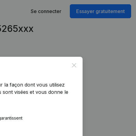
Se connecter
Essayer gratuitement
95265xxx
Close
r la façon dont vous utilisez
 sont visées et vous donne le
arantissent