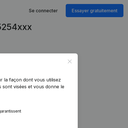
Se connecter
Essayer gratuitement
95254xxx
Close
r la façon dont vous utilisez
 sont visées et vous donne le
arantissent