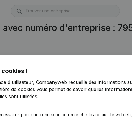
s avec numéro d'entreprise : 7
5.254.795)
 cookies !
nce d'utilisateur, Companyweb recueille des informations su
tière de cookies
vous permet de savoir quelles informations
es sont utilisées.
écessaires pour une connexion correcte et efficace au site web et g