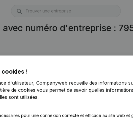
s avec numéro d'entreprise : 7
 cookies !
nce d'utilisateur, Companyweb recueille des informations su
tière de cookies
vous permet de savoir quelles informations
es sont utilisées.
écessaires pour une connexion correcte et efficace au site web et g