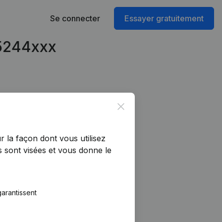
Se connecter
Essayer gratuitement
95244xxx
Close
r la façon dont vous utilisez
 sont visées et vous donne le
arantissent