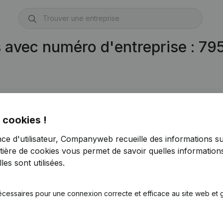
s avec numéro d'entreprise : 7
 cookies !
nce d'utilisateur, Companyweb recueille des informations su
tière de cookies
vous permet de savoir quelles informations
es sont utilisées.
écessaires pour une connexion correcte et efficace au site web et g