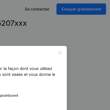
Se connecter
Essayer gratuitement
95207xxx
Close
r la façon dont vous utilisez
 sont visées et vous donne le
arantissent