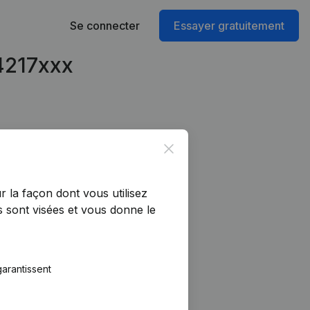
Se connecter
Essayer gratuitement
94217xxx
Close
r la façon dont vous utilisez
 sont visées et vous donne le
arantissent