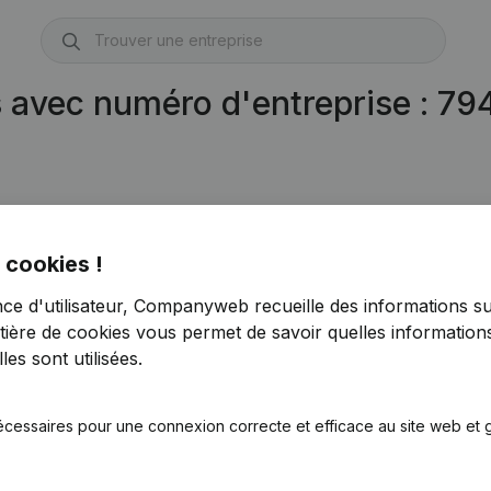
s avec numéro d'entreprise : 7
 cookies !
nce d'utilisateur, Companyweb recueille des informations su
tière de cookies
vous permet de savoir quelles informations
es sont utilisées.
écessaires pour une connexion correcte et efficace au site web et g