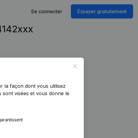
Se connecter
Essayer gratuitement
94142xxx
Close
r la façon dont vous utilisez
 sont visées et vous donne le
arantissent