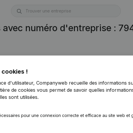
s avec numéro d'entreprise : 7
1)
 cookies !
nce d'utilisateur, Companyweb recueille des informations su
tière de cookies
vous permet de savoir quelles informations
es sont utilisées.
écessaires pour une connexion correcte et efficace au site web et g